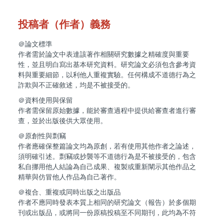
投稿者（作者）義務
＠論文標準
作者需於論文中表達該著作相關研究數據之精確度與重要
性，並且明白寫出基本研究資料。研究論文必須包含參考資
料與重要細節，以利他人重複實驗。任何構成不道德行為之
詐欺與不正確敘述，均是不被接受的。
＠資料使用與保留
作者需保留原始數據，能於審查過程中提供給審查者進行審
查，並於出版後供大眾使用。
＠原創性與剽竊
作者應確保整篇論文均為原創，若有使用其他作者之論述，
須明確引述。剽竊或抄襲等不道德行為是不被接受的，包含
私自挪用他人結論為自己成果、複製或重新闡示其他作品之
精華與仿冒他人作品為自己著作。
＠複合、重複或同時出版之出版品
作者不應同時發表本質上相同的研究論文（報告）於多個期
刊或出版品，或將同一份原稿投稿至不同期刊，此均為不符