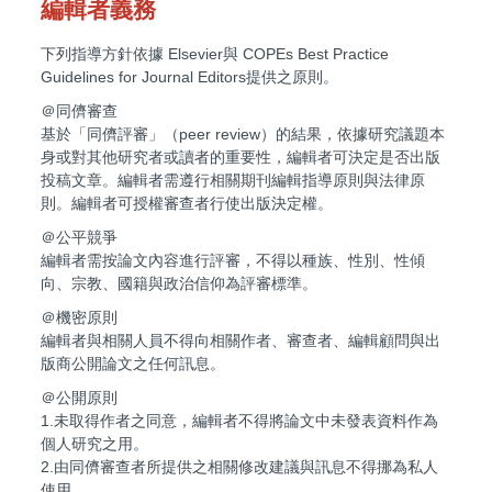
編輯者義務
下列指導方針依據 Elsevier與 COPEs Best Practice
Guidelines for Journal Editors提供之原則。
＠同儕審查
基於「同儕評審」（peer review）的結果，依據研究議題本
身或對其他研究者或讀者的重要性，編輯者可決定是否出版
投稿文章。編輯者需遵行相關期刊編輯指導原則與法律原
則。編輯者可授權審查者行使出版決定權。
＠公平競爭
編輯者需按論文內容進行評審，不得以種族、性別、性傾
向、宗教、國籍與政治信仰為評審標準。
＠機密原則
編輯者與相關人員不得向相關作者、審查者、編輯顧問與出
版商公開論文之任何訊息。
＠公開原則
1.未取得作者之同意，編輯者不得將論文中未發表資料作為
個人研究之用。
2.由同儕審查者所提供之相關修改建議與訊息不得挪為私人
使用。